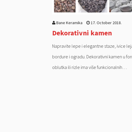
Bane Keramika
17. October 2018.
Dekorativni kamen
Napravite lepe i elegantne staze, ivice lej
bordure i ogradu. Dekorativni kamen u fo
oblutka ili rizle ima više funkcionalnih…