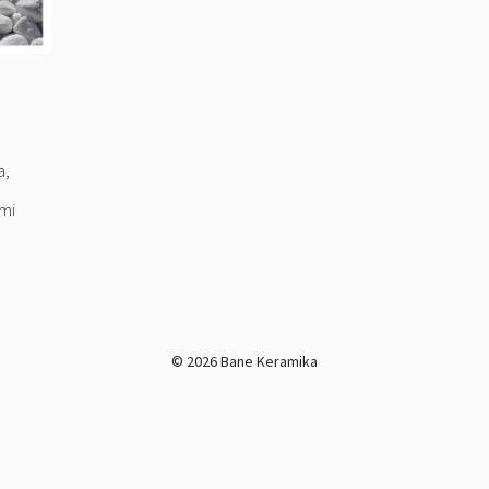
a,
rmi
© 2026 Bane Keramika