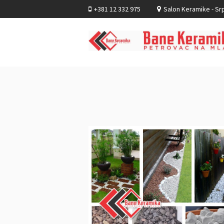
+381 12 332 975
Salon Keramike - Srp