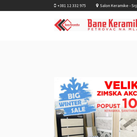
+381 12 332 975
Salon Keramike - Srp