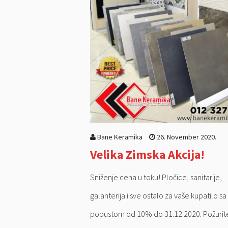
Bane Keramika
26. November 2020.
Velika Zimska Akcija!
Sniženje cena u toku! Pločice, sanitarije,
galanterija i sve ostalo za vaše kupatilo sa
popustom od 10% do 31.12.2020. Požurite