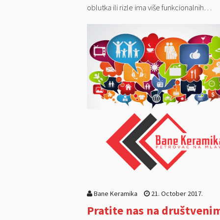
oblutka ili rizle ima više funkcionalnih…
Bane Keramika
21. October 2017.
Pratite nas na društveni