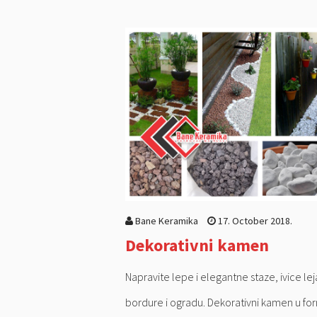
Bane Keramika
17. October 2018.
Dekorativni kamen
Napravite lepe i elegantne staze, ivice lej
bordure i ogradu. Dekorativni kamen u fo